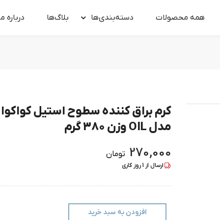
همه محصولات
دسته‌بندی‌ها
بلاگ‌ها
درباره‌ ما
کرم براق کننده سطوح استیل کواکوا
مدل OIL وزن 380 گرم
270,000
تومان
ارسال از
1
روز کاری
افزودن به سبد خرید