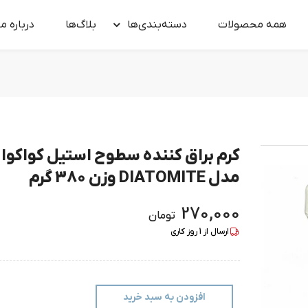
همه محصولات
دسته‌بندی‌ها
بلاگ‌ها
درباره‌ ما
کرم براق کننده سطوح استیل کواکوا
مدل DIATOMITE وزن 380 گرم
270,000
تومان
ارسال از
1
روز کاری
افزودن به سبد خرید