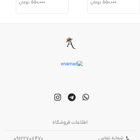
550,000
تومان
550,000
تومان
اطلاعات فروشگاه
شماره تماس
09122707470