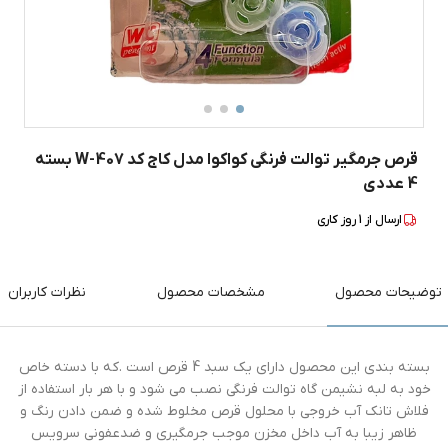
قرص جرمگیر توالت فرنگی کواکوا مدل کاج کد W-407 بسته
4 عددی
ارسال از
1
روز کاری
توضیحات محصول
مشخصات محصول
نظرات کاربران
بسته بندی این محصول دارای یک سبد 4 قرص است .که با دسته خاص
خود به لبه نشیمن گاه توالت فرنگی نصب می شود و با هر بار استفاده از
فلاش تانک آب خروجی با محلول قرص مخلوط شده و ضمن دادن رنگ و
ظاهر زیبا به آب داخل مخزن موجب جرمگیری و ضدعفونی سرویس