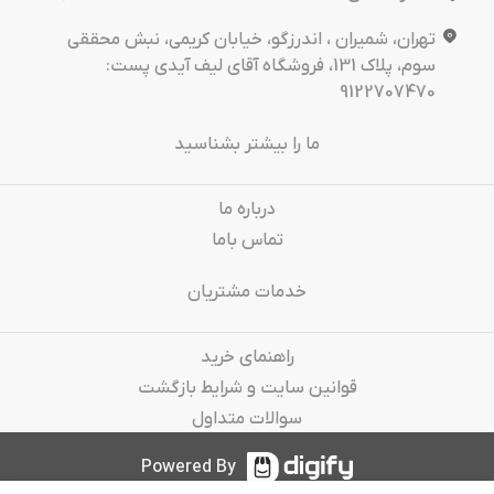
تهران، شمیران ، اندرزگو، خیابان کریمی، نبش محققی
سوم، پلاک 131، فروشگاه آقای لیف آیدی پست:
9122707470
ما را بیشتر بشناسید
درباره‌ ما
تماس باما
خدمات مشتریان
راهنمای خرید
قوانین سایت و شرایط بازگشت
سوالات متداول
Powered By