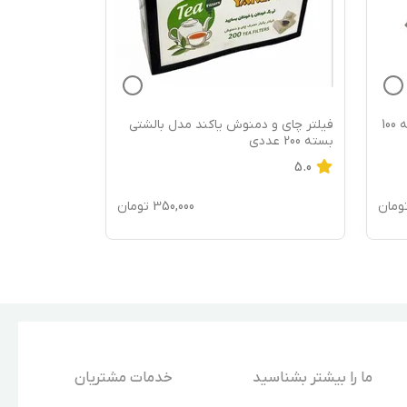
فیلتر چای مان دی مدل لبه دار بسته 100
فیلتر چای و دمنوش یاکند مدل بالشتی
فیلتر دمنوش و
بسته 200 عددی
بسته 60 عددی
5.0
5.0
ومان
350,000
تومان
ما را بیشتر بشناسید
خدمات مشتریان