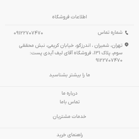
اطلاعات فروشگاه
شماره تماس
09122707470
تهران، شمیران ، اندرزگو، خیابان کریمی، نبش محققی
سوم، پلاک 131، فروشگاه آقای لیف آیدی پست:
9122707470
ما را بیشتر بشناسید
درباره‌ ما
تماس باما
خدمات مشتریان
راهنمای خرید