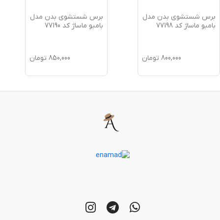
برس شستشوی بدن مدل
برس شستشوی بدن مدل
بامبو ماساژ کد 77198
بامبو ماساژ کد 77190
800,000
تومان
850,000
تومان