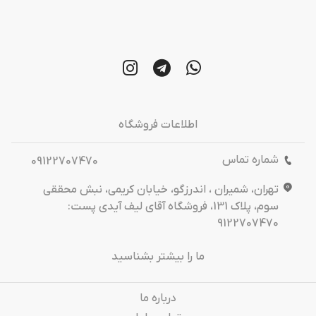
اطلاعات فروشگاه
شماره تماس
09122707470
تهران، شمیران ، اندرزگو، خیابان کریمی، نبش محققی
سوم، پلاک 131، فروشگاه آقای لیف آیدی پست:
9122707470
ما را بیشتر بشناسید
درباره‌ ما