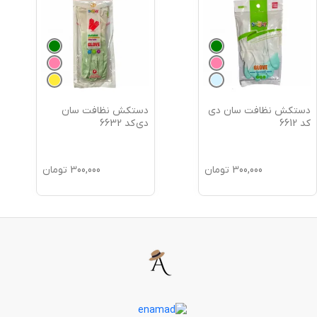
دستکش نظافت سان دی
دستکش نظافت سان
کد 6612
دی کد 6632
300,000
تومان
300,000
تومان