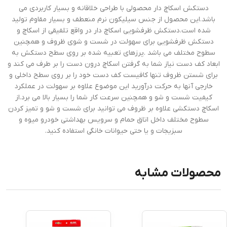
دستکش اسکاچ دار محصولی با طراحی خلاقانه و بسیار کاربردی می
باشد.این محصول از جنس سیلیکون نرم منعطف و بسیار مقاوم تولید
شده است.دستکش ظرفشویی اسکاچ دار در واقع تلفیقی از اسکاچ و
دستکش ظرفشویی برای سهولت در شست و شوی ظروف و همچنین
سطوح مختلف می باشد .پرزهای تعبیه شده بر روی سطح دستکش به
ابعاد کف دست نیاز شما به گرفتن اسکاچ درون دست را بر طرف می کند و
برای شستن ظروف تنها کافیست کف دست خود را بر روی سطح داخلی و
خارجی آنها به حرکت درآورید این موضوع علاوه بر سهولت در عملکرد
کیفیت شست و شو و همچنین سرعت کار شما را بسیار بالا می برد.از
اسکاچ دستکشی علاوه بر ظروف می توانید برای شست و شو و تمیز کردن
سطوح مختلف داخل اتاق حمام و سرویس بهداشتی خودرو میوه و
سبزیجات و یا حتی حیوانات خانگی استفاده کنید.
محصولات مشابه