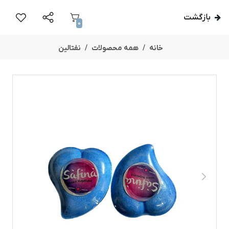
بازگشت
0
خانه
همه محصولات
نفتالین