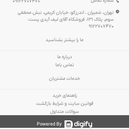
شماره تماس
09122707470
تهران، شمیران ، اندرزگو، خیابان کریمی، نبش محققی
سوم، پلاک 131، فروشگاه آقای لیف آیدی پست:
9122707470
ما را بیشتر بشناسید
درباره‌ ما
تماس باما
خدمات مشتریان
راهنمای خرید
قوانین سایت و شرایط بازگشت
سوالات متداول
Powered By