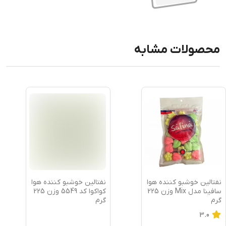
محصولات مشابه
نفتالین خوشبو کننده هوا
نفتالین خوشبو کننده هوا
سافینا مدل Mix وزن 225
کواکوا کد 5549 وزن 225
گرم
گرم
3.0