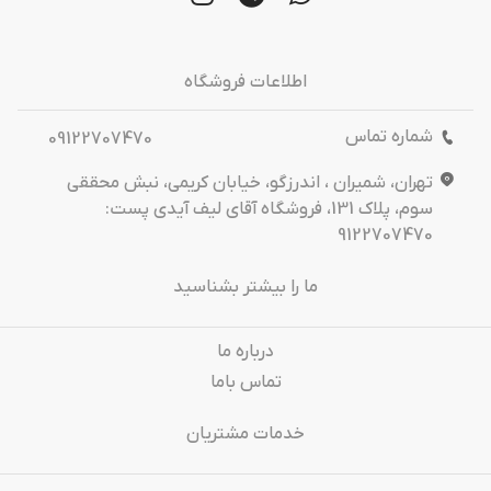
اطلاعات فروشگاه
شماره تماس
09122707470
تهران، شمیران ، اندرزگو، خیابان کریمی، نبش محققی
سوم، پلاک 131، فروشگاه آقای لیف آیدی پست:
9122707470
ما را بیشتر بشناسید
درباره‌ ما
تماس باما
خدمات مشتریان