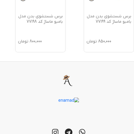
برس شستشوی بدن مدل
برس شستشوی بدن مدل
بامبو ماساژ کد 77199
بامبو ماساژ کد 77198
850,000
تومان
800,000
تومان