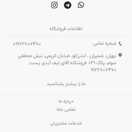
اطلاعات فروشگاه
شماره تماس
09122707470
تهران، شمیران ، اندرزگو، خیابان کریمی، نبش محققی
سوم، پلاک 131، فروشگاه آقای لیف آیدی پست:
9122707470
ما را بیشتر بشناسید
درباره‌ ما
تماس باما
خدمات مشتریان