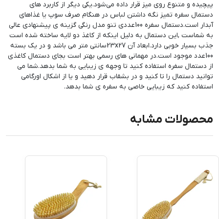
پیچیده و متنوع روی میز قرار داده می‌شود.یکی دیگر از کاربرد های
دستمال سفره تمیز نگه داشتن لباس در هنگام صرف سوپ یا غذاهای
آبدار است.دستمال سفره 100عددی تنو مدل رنگی گزینه ی پیشنهادی عالی
به شماست ,این دستمال به دلیل اینکه از کاغذ دو لایه ساخته شده است
جذب بسیار خوبی دارد.ابعاد آن 23x27سانتی متر می باشد و در یک بسته
100عدد موجود است.در مهمانی های رسمی بهتر است بجای دستمال کاغذی
از دستمال سفره استفاده کنید تا وجهه ی زیبایی به شما بدهد.شما می
توانید دستمال را تا کنید و در بشقاب قرار دهید و یا از اشکال اورگامی
استفاده کنید که زیبایی خاصی به سفره ی شما بدهد.
محصولات مشابه