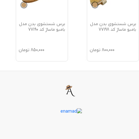
برس شستشوی بدن مدل
برس شستشوی بدن مدل
بامبو ماساژ کد 77198
بامبو ماساژ کد 77190
800,000
تومان
850,000
تومان