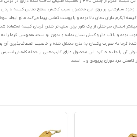
طور کلی برای تسکین هرگونه درد عضلانی مناسب است. این کیسه آبگرم از جنس PVC و لاستیک طبیعی ساخته شده دارای 
است. وجود شیارهایی بر روی این محصول سبب کاهش سطح تماس کیسه با بدن
سه آبگرم دارای دمای بالا بوده و با پوست تماس پیدا می‌کند مانع ایجاد سوخ
بیشتر احتمال سوختگی از یک کاور برای ملایم‌تر شدن گرمای کیسه استفاده شد
ب بوده و با آب داغ واکنش نشان نداده و بدون بو است. همچنین گرما را به 
شده گرما به صورت یکسان به بدن منتقل شده و خاصیت انعطاف‌پذیری آن بر
توان آن را جا به جا کرد. این محصول دارای کاربردهایی از جمله کاهش استرس،
 کاهش درد دوران پریودی و … است.