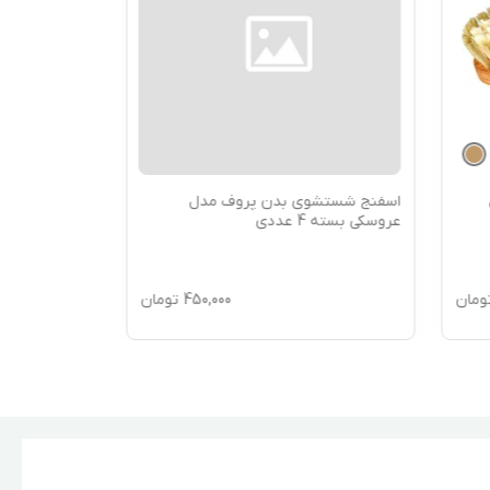
اسفنج شستشوی بدن پروف مدل
عروسکی بسته 4 عددی
ومان
450,000
تومان