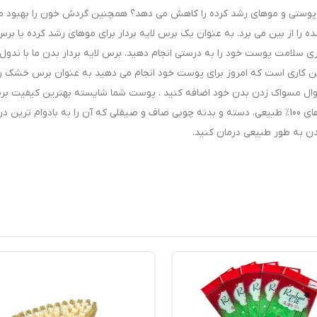
وستی و موهای رشد کرده را کاهش می دهد؟ همچنین گردش خون را بهبود م
 را از بین می برد. به عنوان یک برس لایه بردار برای موهای رشد کرده یا بر
ی سلامت پوست خود را به درستی انجام دهید. برس لایه بردار بدن ما با ندول
ترین کاری است که امروز برای پوست خود انجام می دهید به عنوان برس خشک 
وال مسواک زدن بدن خود اضافه کنید . پوست شما شایسته بهترین کیفیت ب
بدن است. به همین دلیل است که محصول ما دارای موهای 100٪ طبیعی، دسته و بدنه چوبی صاف و صیقلی که آن را به بادوام ترین
ن به طور طبیعی درمان کنید.