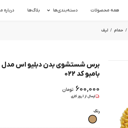
همه محصولات
دسته‌بندی‌ها
بلاگ‌ها
درباره‌ ما
حمام
لیف
برس شستشوی بدن دبلیو اس مدل
بامبو کد 022
600,000
تومان
ارسال از
1
روز کاری
رنگ