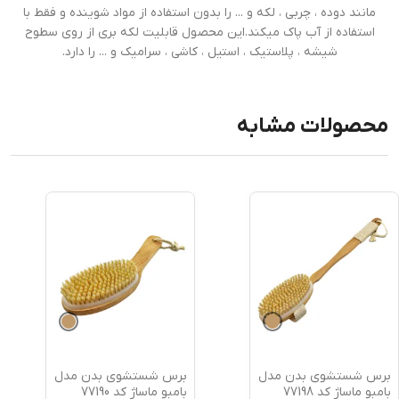
مانند دوده ، چربی ، لکه و ... را بدون استفاده از مواد شوینده و فقط با
استفاده از آب پاک میکند.این محصول قابلیت لکه بری از روی سطوح
شیشه ، پلاستیک ، استیل ، کاشی ، سرامیک و ... را دارد.
محصولات مشابه
برس شستشوی بدن مدل
برس شستشوی بدن مدل
بامبو ماساژ کد 77198
بامبو ماساژ کد 77190