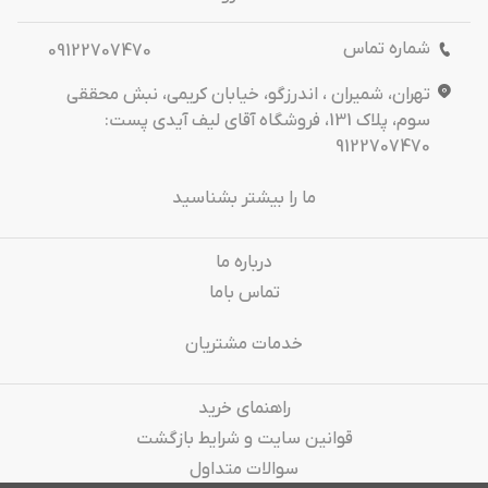
شماره تماس
09122707470
تهران، شمیران ، اندرزگو، خیابان کریمی، نبش محققی
سوم، پلاک 131، فروشگاه آقای لیف آیدی پست:
9122707470
ما را بیشتر بشناسید
درباره‌ ما
تماس باما
خدمات مشتریان
راهنمای خرید
قوانین سایت و شرایط بازگشت
سوالات متداول