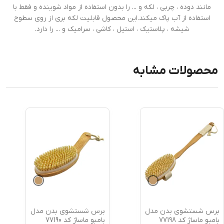
مانند دوده ، چربی ، لکه و ... را بدون استفاده از مواد شوینده و فقط با
استفاده از آب پاک میکند.این محصول قابلیت لکه بری از روی سطوح
شیشه ، پلاستیک ، استیل ، کاشی ، سرامیک و ... را دارد.
محصولات مشابه
برس شستشوی بدن مدل
برس شستشوی بدن مدل
بامبو ماساژ کد 77198
بامبو ماساژ کد 77190