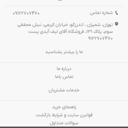
شماره تماس
09122707470
تهران، شمیران ، اندرزگو، خیابان کریمی، نبش محققی
سوم، پلاک 131، فروشگاه آقای لیف آیدی پست:
9122707470
ما را بیشتر بشناسید
درباره‌ ما
تماس باما
خدمات مشتریان
راهنمای خرید
قوانین سایت و شرایط بازگشت
سوالات متداول