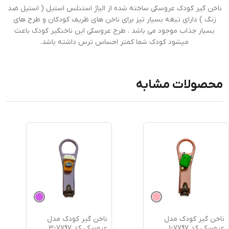
ناخن گیر کودک عروسکی ساخته شده از الیاژ استنلس استیل ( استیل ضد
زنگ ) دارای تیغه بسیار تیز برای ناخن های ظریف کودکان و طرح های
بسیار جذاب موجود می باشد . طرح عروسکی این ناخنگیر کودک باعث
میشود کودک شما کمتر احساس ترس داشته باشد.
محصولات مشابه
ناخن گیر کودک مدل
ناخن گیر کودک مدل
عروسکی کد 7797-1
عروسکی کد 7797-3