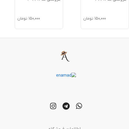
150,000
تومان
150,000
تومان