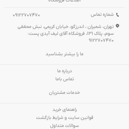
اطلاعات فروشگاه
شماره تماس
09122707470
تهران، شمیران ، اندرزگو، خیابان کریمی، نبش محققی
سوم، پلاک 131، فروشگاه آقای لیف آیدی پست:
9122707470
ما را بیشتر بشناسید
درباره‌ ما
تماس باما
خدمات مشتریان
راهنمای خرید
قوانین سایت و شرایط بازگشت
سوالات متداول