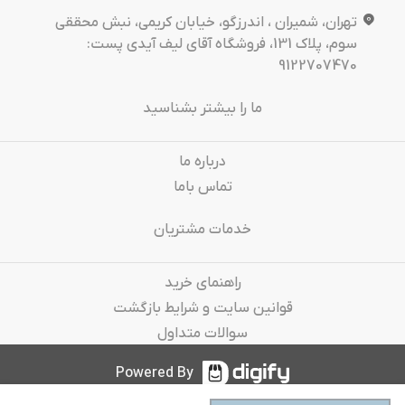
تهران، شمیران ، اندرزگو، خیابان کریمی، نبش محققی
سوم، پلاک 131، فروشگاه آقای لیف آیدی پست:
9122707470
ما را بیشتر بشناسید
درباره‌ ما
تماس باما
خدمات مشتریان
راهنمای خرید
قوانین سایت و شرایط بازگشت
سوالات متداول
Powered By