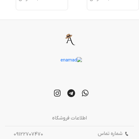
اطلاعات فروشگاه
شماره تماس
09122707470