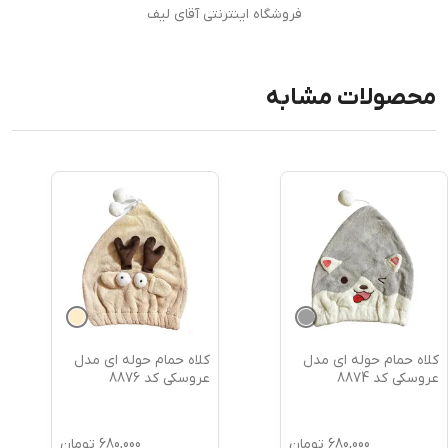
فروشگاه اینترنتی آقای لیف
محصولات مشابه
کلاه حمام حوله ای مدل
کلاه حمام حوله ای مدل
عروسکی کد 8874
عروسکی کد 8876
680,000
تومان
680,000
تومان