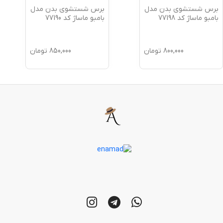
برس شستشوی بدن مدل
برس شستشوی بدن مدل
بامبو ماساژ کد 77198
بامبو ماساژ کد 77190
800,000
تومان
850,000
تومان