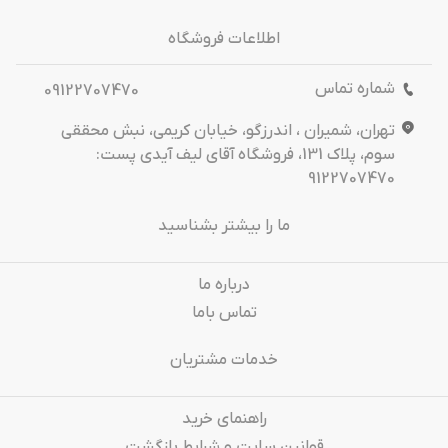
اطلاعات فروشگاه
شماره تماس
09122707470
تهران، شمیران ، اندرزگو، خیابان کریمی، نبش محققی
سوم، پلاک 131، فروشگاه آقای لیف آیدی پست:
9122707470
ما را بیشتر بشناسید
درباره‌ ما
تماس باما
خدمات مشتریان
راهنمای خرید
قوانین سایت و شرایط بازگشت