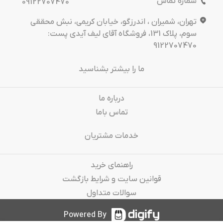
شماره تماس
09122707470
تهران، شمیران ، اندرزگو، خیابان کریمی، نبش محققی
سوم، پلاک 131، فروشگاه آقای لیف آیدی پست:
9122707470
ما را بیشتر بشناسید
درباره‌ ما
تماس باما
خدمات مشتریان
راهنمای خرید
قوانین سایت و شرایط بازگشت
سوالات متداول
Powered By