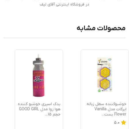
در فروشگاه اینترنتی آقای لیف
محصولات مشابه
خوشبوکننده سطل زباله
یدک اسپری خوشبو کننده
ایرگات مدل Vanilla
هوا زوا مدل GOOD GIRL
Flower بست
...
حجم 15
...
5.0