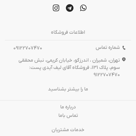
اطلاعات فروشگاه
شماره تماس
09122707470
تهران، شمیران ، اندرزگو، خیابان کریمی، نبش محققی
سوم، پلاک 131، فروشگاه آقای لیف آیدی پست:
9122707470
ما را بیشتر بشناسید
درباره‌ ما
تماس باما
خدمات مشتریان