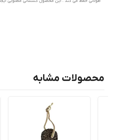
طولانی حفظ می کند . این محصول کشسانی مطلوبی ایجاد ن
محصولات مشابه