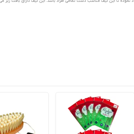
موده تا این لیف مناسب دست تمامی افراد باشد. این لیف دارای بافت زبر می 