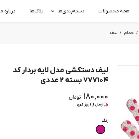
همه محصولات
دسته‌بندی‌ها
بلاگ‌ها
درباره‌ ما
حمام
لیف
لیف دستکشی مدل لایه بردار کد
777104 بسته 2 عددی
180,000
تومان
ارسال از
1
روز کاری
رنگ