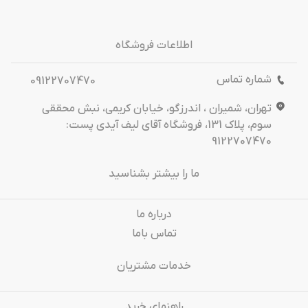
اطلاعات فروشگاه
شماره تماس
09122707470
تهران، شمیران ، اندرزگو، خیابان کریمی، نبش محققی
سوم، پلاک 131، فروشگاه آقای لیف آیدی پست:
9122707470
ما را بیشتر بشناسید
درباره‌ ما
تماس باما
خدمات مشتریان
راهنمای خرید