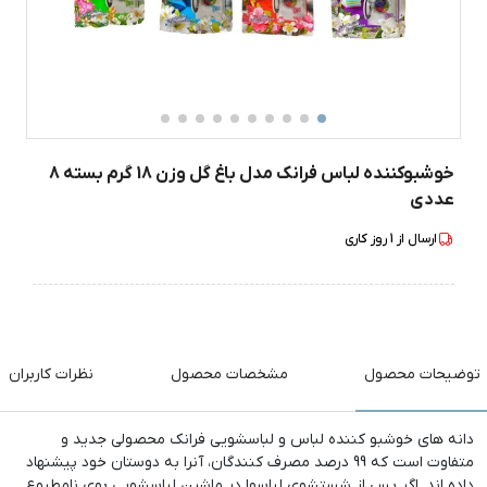
خوشبوکننده لباس فرانک مدل باغ گل وزن 18 گرم بسته 8
عددی
ارسال از
1
روز کاری
توضیحات محصول
مشخصات محصول
نظرات کاربران
دانه های خوشبو کننده لباس و لباسشویی فرانک محصولی جدید و
متفاوت است که 99 درصد مصرف کنندگان، آنرا به دوستان خود پیشنهاد
داده اند. اگر پس از شستشوی لباسها در ماشین لباسشویی بوی نامطبوع