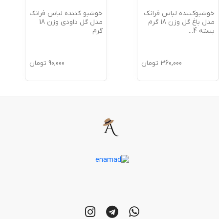
خوشبوکننده لباس فرانک
خوشبو کننده لباس فرانک
مدل باغ گل وزن 18 گرم
مدل گل داودی وزن 18
بسته 4
...
گرم
360,000
تومان
90,000
تومان