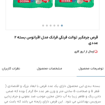
قرص جرمگیر توالت فرنگی فرانک مدل اقیانوس بسته 2
عددی
ارسال از
1
روز کاری
توضیحات محصول
مشخصات محصول
نظرات کاربران
بسته بندی این محصول دارای یک عدد قرص با ابعاد بزرگ و اقتصادی (
قطر 5 و ضخامت 5 سانتی متر و وزن هر عدد 50 گرم ) بوده که ضمن
دادن رنگ و ظاهر زیبا به آب داخل مخزن موجب ضد عفونی و جرم زدایی
سرویس بهداشتی می شود . این قرص دارای رایحه می باشد که باعث می