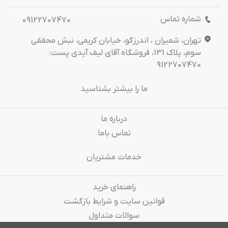
شماره تماس
09122707470
تهران، شمیران ، اندرزگو، خیابان کریمی، نبش محققی
سوم، پلاک 131، فروشگاه آقای لیف آیدی پست:
9122707470
ما را بیشتر بشناسید
درباره‌ ما
تماس باما
خدمات مشتریان
راهنمای خرید
قوانین سایت و شرایط بازگشت
سوالات متداول