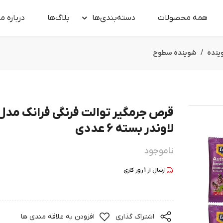
همه محصولات
دسته‌بندی‌ها
بلاگ‌ها
درباره‌ ما
ینده
شوینده سطوح
قرص جرمگیر توالت فرنگی فرانک مدل
لاوندر بسته 6 عددی
ناموجود
ارسال از
1
روز کاری
اشتراک گذاری
افزودن به علاقه مندی ها