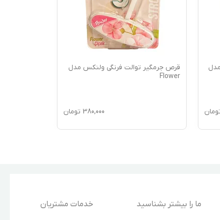
مدل
قرص جرمگیر توالت فرنگی ولنکس مدل
قرص جرمگیر ت
Ocean
Flower
ومان
380,000
تومان
ما را بیشتر بشناسید
خدمات مشتریان