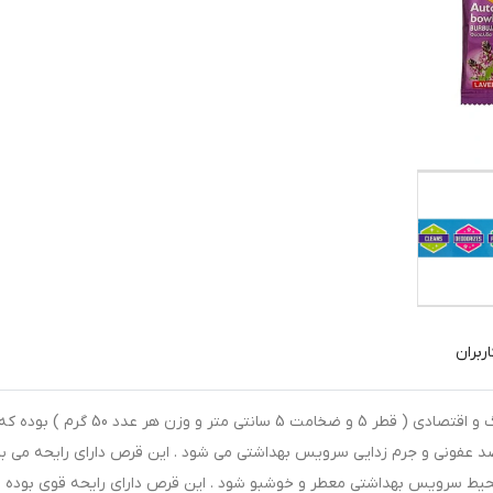
ربران
بسته بندی این محصول دارای یک عدد قرص با ابعاد بزرگ و اقتصادی ( قطر 5 و ضخامت 5 سانتی متر و وزن هر عدد 50 گرم ) بوده 
 عفونی و جرم زدایی سرویس بهداشتی می شود . این قرص دارای رایحه می ب
حیط سرویس بهداشتی معطر و خوشبو شود . این قرص دارای رایحه قوی بوده و