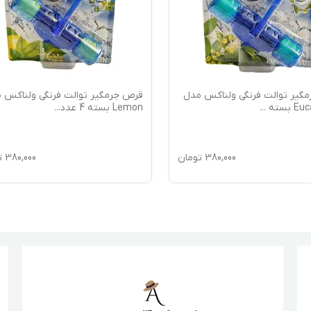
گیر توالت فرنگی ولناکس مدل
قرص جرمگیر توالت فرنگی ولناکس 
 بسته
...
Lemon بسته 4 عدد
...
380,000
تومان
380,000
ت