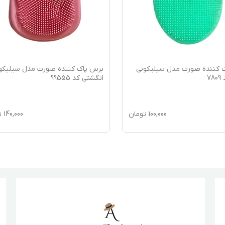
 کننده صورت مدل سیلیکونی
برس پاک کننده صورت مدل سیلیکو
78
انگشتی کد 99555
100,000
تومان
140,000
ت