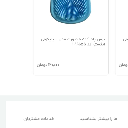
نی
برس پاک کننده صورت مدل سیلیکونی
برس پاک کنن
انگشتی کد 99555-1
خرگوش کد 8805
ومان
140,000
تومان
ما را بیشتر بشناسید
خدمات مشتریان