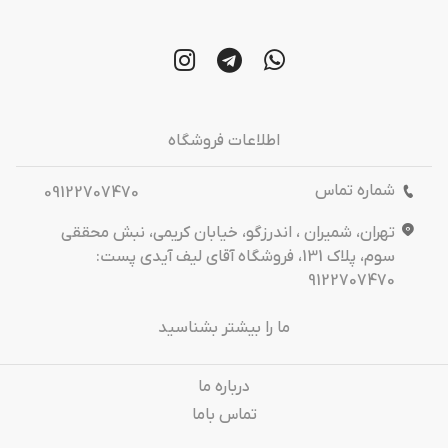
اطلاعات فروشگاه
شماره تماس
09122707470
تهران، شمیران ، اندرزگو، خیابان کریمی، نبش محققی
سوم، پلاک 131، فروشگاه آقای لیف آیدی پست:
9122707470
ما را بیشتر بشناسید
درباره‌ ما
تماس باما