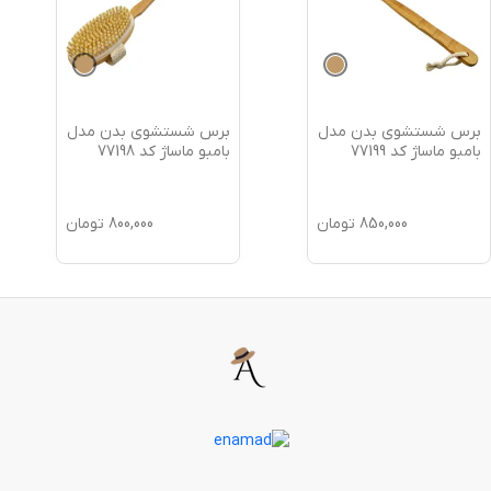
برس شستشوی بدن مدل
برس شستشوی بدن مدل
بامبو ماساژ کد 77199
بامبو ماساژ کد 77198
850,000
تومان
800,000
تومان