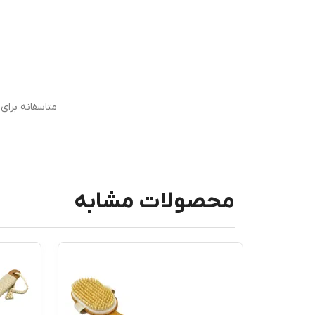
متاسفانه برا
محصولات مشابه