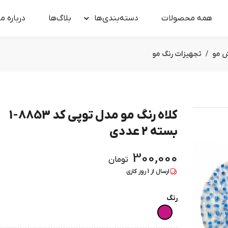
همه محصولات
دسته‌بندی‌ها
بلاگ‌ها
درباره‌ ما
ش مو
تجهیزات رنگ مو
کلاه رنگ مو مدل توپی کد 8853-1
بسته 2 عددی
300,000
تومان
ارسال از
1
روز کاری
رنگ