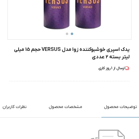
یدک اسپری خوشبوکننده زوا مدل VERSUS حجم 15 میلی
لیتر بسته 2 عددی
ارسال از
1
روز کاری
توضیحات محصول
مشخصات محصول
نظرات کاربران