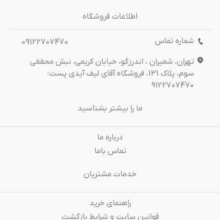
اطلاعات فروشگاه
شماره تماس
09122707470
تهران، شمیران ، اندرزگو، خیابان کریمی، نبش محققی
سوم، پلاک 131، فروشگاه آقای لیف آیدی پست:
9122707470
ما را بیشتر بشناسید
درباره‌ ما
تماس باما
خدمات مشتریان
راهنمای خرید
قوانین سایت و شرایط بازگشت