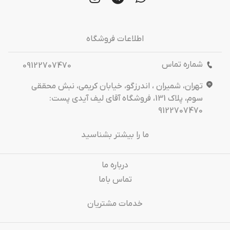
اطلاعات فروشگاه
شماره تماس
09122707470
تهران، شمیران ، اندرزگو، خیابان کریمی، نبش محققی
سوم، پلاک 131، فروشگاه آقای لیف آیدی پست:
9122707470
ما را بیشتر بشناسید
درباره‌ ما
تماس باما
خدمات مشتریان