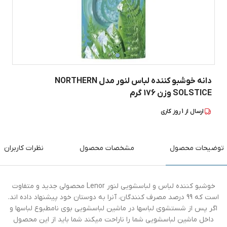
دانه خوشبو کننده لباس لنور مدل NORTHERN
SOLSTICE وزن 176 گرم
ارسال از
1
روز کاری
توضیحات محصول
مشخصات محصول
نظرات کاربران
خوشبو کننده لباس و لباسشویی لنور Lenor محصولی جدید و متفاوت
است که 99 درصد مصرف کنندگان، آنرا به دوستان خود پیشنهاد داده اند.
اگر پس از شستشوی لباسها در ماشین لباسشویی بوی نامطبوع لباسها و
داخل ماشین لباسشویی شما را ناراحت میکند شما باید از این محصول