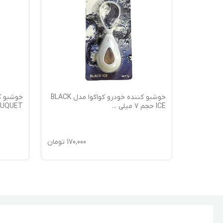
خوشبو کننده خودرو کواکوا مدل PEACH
خوشبو کننده خودرو کواکوا مدل BLACK
خوشبو ک
ICE حجم 7 میلی
...
 BOUQUET
170,
تومان
170,000
تومان