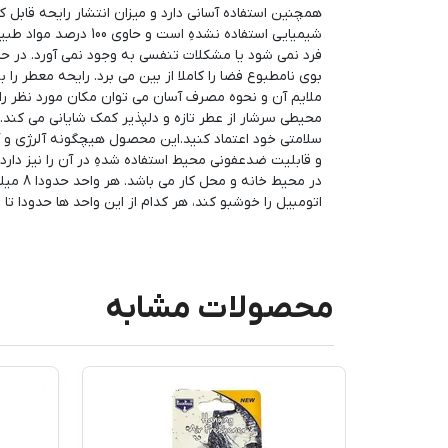
همچنین استفاده آسانی دارد و میزان انتشار رایحه قابل ک
شیمیایی استفاده نشده
فرد نمی شود یا مشکلات تنفسی به وجود نمی آورد. در ح
بوی نامطبوع فضا را کاملا از بین می برد. رایحه معطر ر
ملایم آن و نحوه مصرف آسان می توان مکان مورد نظر را
محیطی سرشار از عطر تازه و دلپذیر کمک شایانی می کند. 
سلامتی خود اعتماد کنید.این محصول هیچگونه آلرژی و آ
و قابلیت ضدعفونی محیط استفاده شدهِ در آن را نیز دارد.
در محی
اتومبیل را خوشبو کند، هر کدام از این واحد ها حدودا تا 45 روز امکان تولید بو دارند.
محصولات مشابه