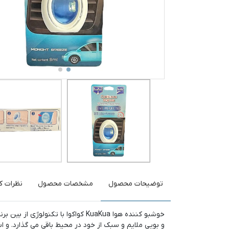
توضیحات محصول
مشخصات محصول
نظرات کا
خوشبو کننده هوا KuaKua کواکوا با 
و بویی ملایم و سبک از خود در محیط باقی می گذارد. و