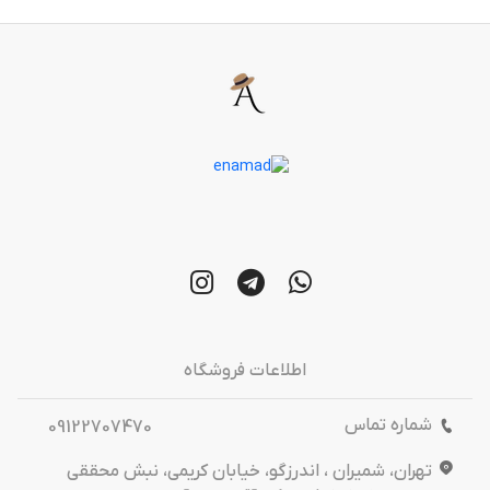
اطلاعات فروشگاه
شماره تماس
09122707470
تهران، شمیران ، اندرزگو، خیابان کریمی، نبش محققی