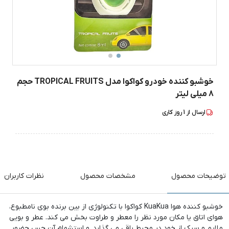
خوشبو کننده خودرو کواکوا مدل TROPICAL FRUITS حجم
8 میلی لیتر
ارسال از
1
روز کاری
توضیحات محصول
مشخصات محصول
نظرات کاربران
خوشبو کننده هوا KuaKua کواکوا با تکنولوژی از بین برنده بوی نامطبوع،
هوای اتاق یا مکان مورد نظر را معطر و طراوت بخش می کند. عطر و بویی
ملایم و سبک از خود در محیط باقی می گذارد. و استشمام آن حس حضور