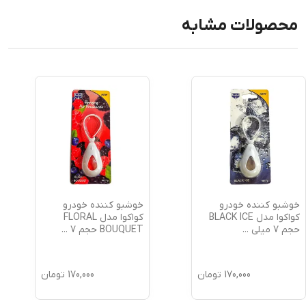
محصولات مشابه
خوشبو کننده خودرو
خوشبو کننده خودرو
کواکوا مدل BLACK ICE
کواکوا مدل FLORAL
حجم 7 میلی
...
BOUQUET حجم 7
...
170,000
تومان
170,000
تومان